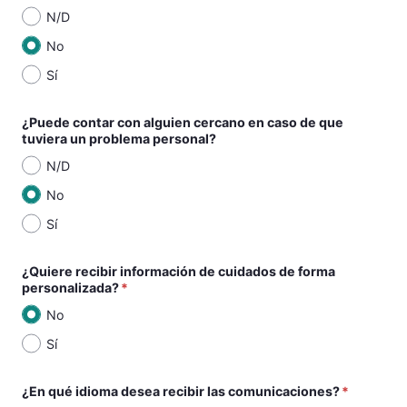
N/D
No
Sí
¿Puede contar con alguien cercano en caso de que
tuviera un problema personal?
N/D
No
Sí
¿Quiere recibir información de cuidados de forma
personalizada?
No
Sí
¿En qué idioma desea recibir las comunicaciones?