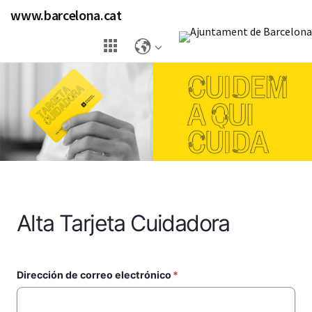
Pasar
www.barcelona.cat
al
contenido
principal
Alta Tarjeta Cuidadora
Dirección de correo electrónico